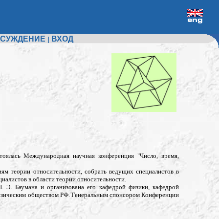
СУЖДЕНИЕ
ВХОД
|
тоялась Международная научная конференция "Число, время,
м теории относительности, собрать ведущих специалистов в
иалистов в области теории относительности.
. Э. Баумана и организована его кафедрой физики, кафедрой
физическим обществом РФ. Генеральным спонсором Конференции