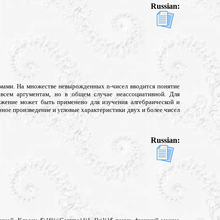
Russian:
мами. На множестве невырожденных n-чисел вводится понятие
 всем аргументам, но в общем случае неассоциативной. Для
яжение может быть применено для изучения алгебраической и
рное произведение и угловые характеристики двух и более чисел
Russian: