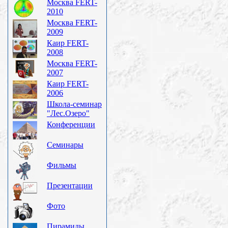
Москва FERT-
2010
Москва FERT-
2009
Каир FERT-
2008
Москва FERT-
2007
Каир FERT-
2006
Школа-семинар
"Лес.Озеро"
Конференции
Семинары
Фильмы
Презентации
Фото
Пирамиды