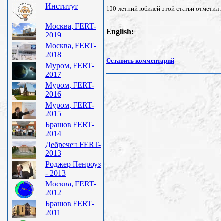
Институт
100-летний юбилей этой статьи отметил 
Москва, FERT-
English:
2019
Москва, FERT-
2018
Оставить комментарий
Муром, FERT-
2017
Муром, FERT-
2016
Муром, FERT-
2015
Брашов FERT-
2014
Дебречен FERT-
2013
Роджер Пенроуз
- 2013
Москва, FERT-
2012
Брашов FERT-
2011