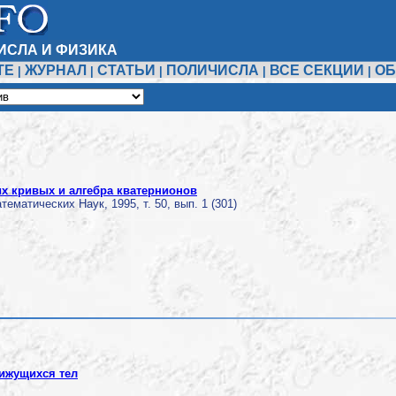
ИСЛА И ФИЗИКА
ТЕ
ЖУРНАЛ
СТАТЬИ
ПОЛИЧИСЛА
ВСЕ СЕКЦИИ
ОБ
|
|
|
|
|
х кривых и алгебра кватернионов
ематических Наук, 1995, т. 50, вып. 1 (301)
ижущихся тел