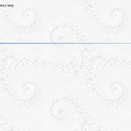
весь мир.