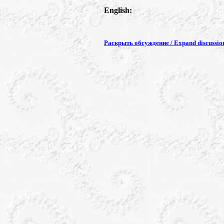
English:
Раскрыть обсуждение / Expand discussio