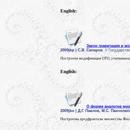
English:
Закон гравитации и м
2009jbp | С.В. Сипаров
// Государстве
Построена модификация ОТО, учитывающая
English:
О форме аналогов мно
2009jbo | Д.Г. Павлов, М.С. Панчелюг
Построены предфракталы множества Жюлиа