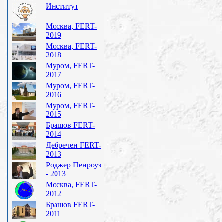
Институт
Москва, FERT-
2019
Москва, FERT-
2018
Муром, FERT-
2017
Муром, FERT-
2016
Муром, FERT-
2015
Брашов FERT-
2014
Дебречен FERT-
2013
Роджер Пенроуз
- 2013
Москва, FERT-
2012
Брашов FERT-
2011