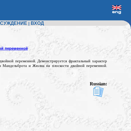
СУЖДЕНИЕ
ВХОД
|
ой переменной
двойной переменной. Демонстрируется фрактальный характер
тв Мандельброта и Жюлиа на плоскости двойной переменной.
Russian: