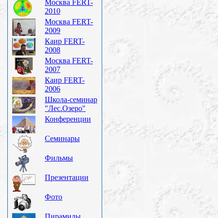
Москва FERT-
2010
Москва FERT-
2009
Каир FERT-
2008
Москва FERT-
2007
Каир FERT-
2006
Школа-семинар
"Лес.Озеро"
Конференции
Семинары
Фильмы
Презентации
Фото
Пирамиды