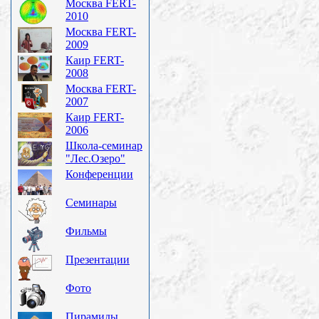
Москва FERT-
2010
Москва FERT-
2009
Каир FERT-
2008
Москва FERT-
2007
Каир FERT-
2006
Школа-семинар
"Лес.Озеро"
Конференции
Семинары
Фильмы
Презентации
Фото
Пирамиды