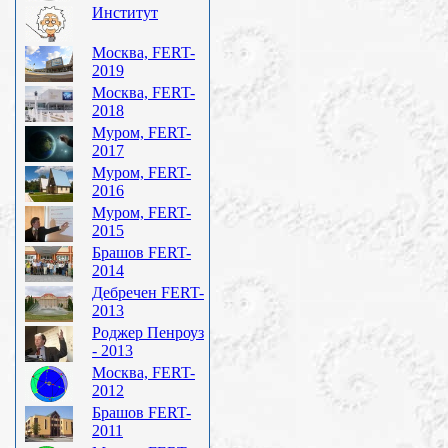
Институт
Москва, FERT-
2019
Москва, FERT-
2018
Муром, FERT-
2017
Муром, FERT-
2016
Муром, FERT-
2015
Брашов FERT-
2014
Дебречен FERT-
2013
Роджер Пенроуз
- 2013
Москва, FERT-
2012
Брашов FERT-
2011