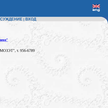
СУЖДЕНИЕ
ВХОД
|
зике"
"МОЗЭТ", т. 956-6789