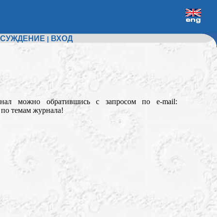
СУЖДЕНИЕ
ВХОД
|
ал можно обратившись с запросом по e-mail:
 по темам журнала!