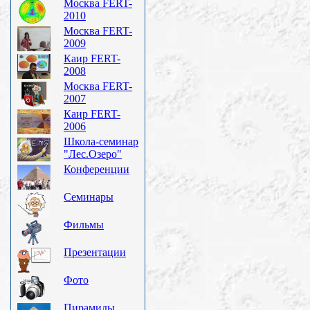
Москва FERT-
2010
Москва FERT-
2009
Каир FERT-
2008
Москва FERT-
2007
Каир FERT-
2006
Школа-семинар
"Лес.Озеро"
Конференции
Семинары
Фильмы
Презентации
Фото
Пирамиды