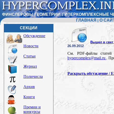
ФИНСЛЕРОВЫ ГЕОМЕТРИИ, ГИПЕРКОМПЛЕКСНЫЕ Ч
ГЛАВНАЯ
О САЙ
|
СЕКЦИИ
Обсуждение
Вышел в свет
Новости
26.09.2012
См. PDF-файлы статей
Статьи
hypercomplex@mail.ru
. П
Журнал
Раскрыть обсуждение / Ex
Поличисла
Архив
Книги
Премии и
конкурсы