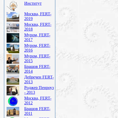
Институт
Москва, FERT-
2019
Москва, FERT-
2018
Муром, FERT-
2017
Муром, FERT-
2016
Муром, FERT-
2015
Брашов FERT-
2014
Дебречен FERT-
2013
Роджер Пенроуз
- 2013
Москва, FERT-
2012
Брашов FERT-
2011