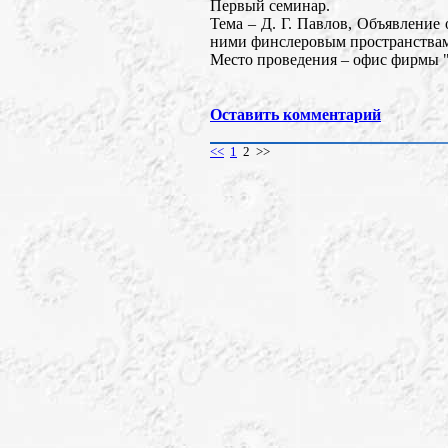
Первый семинар.
Тема – Д. Г. Павлов, Объявление
ними финслеровым пространства
Место проведения – офис фирмы "
Оставить комментарий
<<
1
2 >>