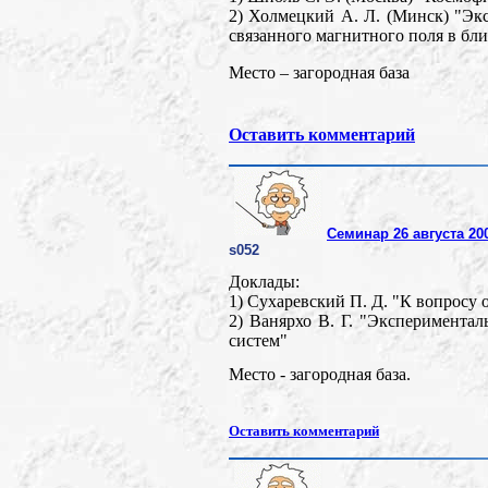
2) Холмецкий А. Л. (Минск) "Эк
связанного магнитного поля в бли
Место – загородная база
Оставить комментарий
Семинар 26 августа 20
s052
Доклады:
1) Сухаревский П. Д. "К вопросу 
2) Ванярхо В. Г. "Эксперимента
систем"
Место - загородная база.
Оставить комментарий