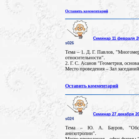
Оставить комментарий
Семинар 11 февраля 20
s026
Тема – 1. Д. Г. Павлов, "Многом
относительности".
2. Г. С. Асанов "Геометрия, основ
Место проведения – Зал заседани
Оставить комментарий
Семинар 27 декабря 20
s024
Тема – Ю. А. Бауров, "Обсу
анизотропии".
Место проведения – офис фирмы "