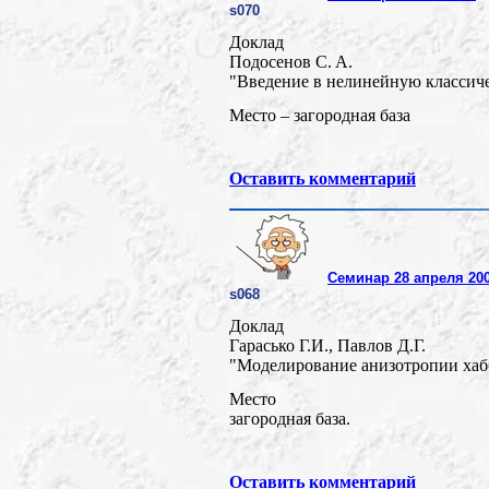
s070
Доклад
Подосенов C. A.
"Введение в нелинейную классиче
Место – загородная база
Оставить комментарий
Семинар 28 апреля 20
s068
Доклад
Гарасько Г.И., Павлов Д.Г.
"Моделирование анизотропии хабб
Место
загородная база.
Оставить комментарий