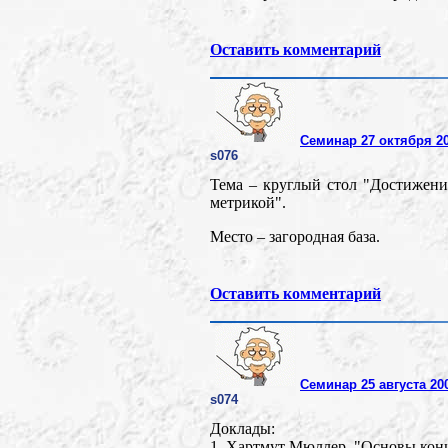
Оставить комментарий
Семинар 27 октября 2
s076
Тема – круглый стол "Достижен
метрикой".
Место – загородная база.
Оставить комментарий
Семинар 25 августа 20
s074
Доклады:
1. Хартмут Мюллер. "Основы конц