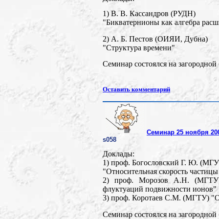
1) В. В. Кассандров (РУДН)
"Бикватернионы как алгебра расш
2) А. Б. Пестов (ОИЯИ, Дубна)
"Структура времени"
Семинар состоялся на загородной 
Оставить комментарий
Семинар 25 ноября 20
s058
Доклады:
1) проф. Богословский Г. Ю. (МГУ
"Относительная скорость частицы
2) проф. Морозов А.Н. (МГТУ)
флуктуаций подвижности ионов"
3) проф. Коротаев C.М. (МГТУ) "
Семинар состоялся на загородной 