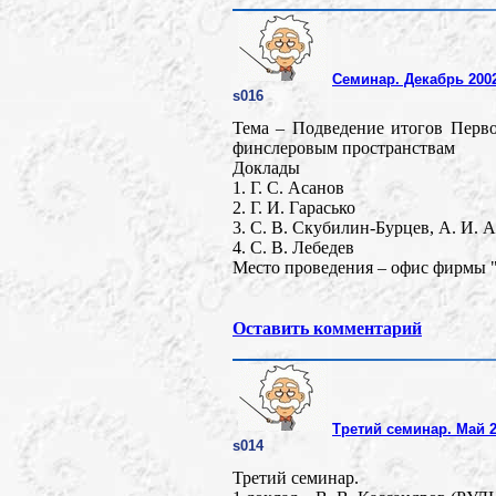
Семинар. Декабрь 2002
s016
Тема – Подведение итогов Перв
финслеровым пространствам
Доклады
1. Г. С. Асанов
2. Г. И. Гарасько
3. С. В. Скубилин-Бурцев, А. И. 
4. С. В. Лебедев
Место проведения – офис фирмы "
Оставить комментарий
Третий семинар. Май 2
s014
Третий семинар.