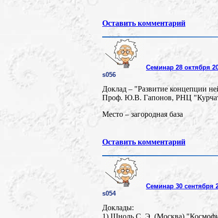
Оставить комментарий
Семинар 28 октября 2
s056
Доклад – "Развитие концепции не
Проф. Ю.В. Гапонов, РНЦ "Курча
Место – загородная база
Оставить комментарий
Семинар 30 сентября 
s054
Доклады:
1) Шноль С. Э. (Москва) "Космоф