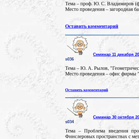
Тема – проф. Ю. С. Владимиров (
Место проведения – загородная б
Оставить комментарий
Семинар 11 декабря 20
s036
Тема – Ю. А. Рылов, "Геометриче
Место проведения – офис фирмы "
Оставить комментарий
Семинар 30 октября 20
s034
Тема – Проблема введения про
Финслеровых пространствах с мет