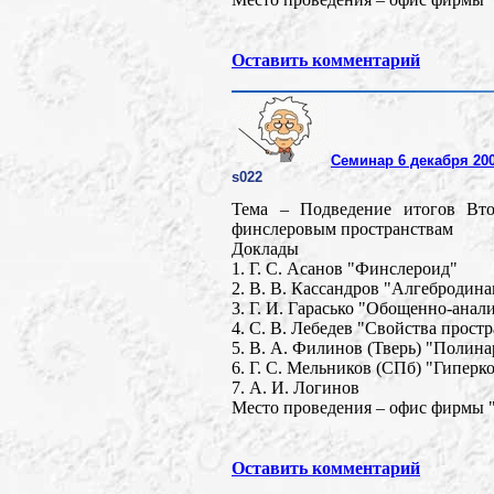
Оставить комментарий
Семинар 6 декабря 200
s022
Тема – Подведение итогов Вт
финслеровым пространствам
Доклады
1. Г. С. Асанов "Финслероид"
2. В. В. Кассандров "Алгебродин
3. Г. И. Гарасько "Обощенно-ан
4. С. В. Лебедев "Свойства прос
5. В. А. Филинов (Тверь) "Полин
6. Г. С. Мельников (СПб) "Гипер
7. А. И. Логинов
Место проведения – офис фирмы "
Оставить комментарий