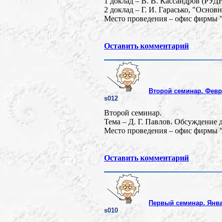
1 доклад – В. В. Кассандров (РУД
2 доклад – Г. И. Гарасько, "Осн
Место проведения – офис фирмы "
Оставить комментарий
Второй семинар. Февр
s012
Второй семинар.
Тема – Д. Г. Павлов. Обсуждение 
Место проведения – офис фирмы "
Оставить комментарий
Первый семинар. Январ
s010