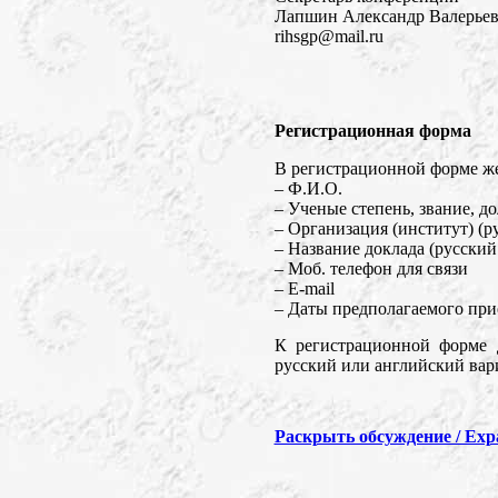
Лапшин Александр Валерье
rihsgp@mail.ru
Регистрационная форма
В регистрационной форме же
– Ф.И.О.
– Ученые степень, звание, д
– Организация (институт) (р
– Название доклада (русски
– Моб. телефон для связи
– E-mail
– Даты предполагаемого прие
К регистрационной форме 
русский или английский вар
Раскрыть обсуждение / Expa