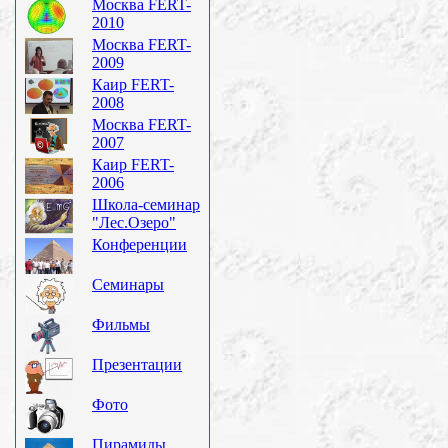
Москва FERT-
2010
Москва FERT-
2009
Каир FERT-
2008
Москва FERT-
2007
Каир FERT-
2006
Школа-семинар
"Лес.Озеро"
Конференции
Семинары
Фильмы
Презентации
Фото
Пирамиды