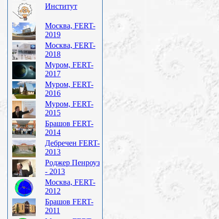
Институт
Москва, FERT-
2019
Москва, FERT-
2018
Муром, FERT-
2017
Муром, FERT-
2016
Муром, FERT-
2015
Брашов FERT-
2014
Дебречен FERT-
2013
Роджер Пенроуз
- 2013
Москва, FERT-
2012
Брашов FERT-
2011