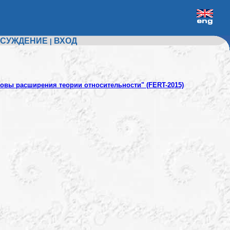
СУЖДЕНИЕ
ВХОД
|
овы расширения теории относительности" (FERT-2015)