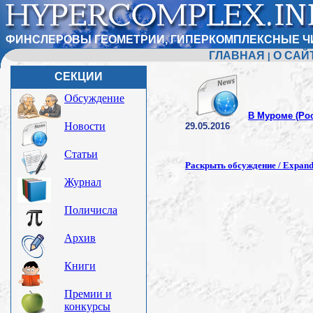
ФИНСЛЕРОВЫ ГЕОМЕТРИИ, ГИПЕРКОМПЛЕКСНЫЕ Ч
ГЛАВНАЯ
О САЙ
|
СЕКЦИИ
Обсуждение
В Муроме (Ро
Новости
29.05.2016
Статьи
Раскрыть обсуждение / Expand 
Журнал
Поличисла
Архив
Книги
Премии и
конкурсы