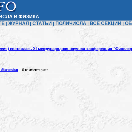
ИСЛА И ФИЗИКА
ТЕ
ЖУРНАЛ
СТАТЬИ
ПОЛИЧИСЛА
ВСЕ СЕКЦИИ
ОБ
|
|
|
|
|
ссия) состоялась XI международная научная конференция "Финслер
discussion
-- 0 комментариев