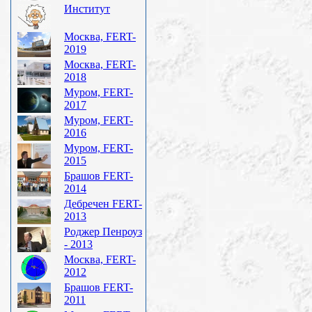
Институт
Москва, FERT-
2019
Москва, FERT-
2018
Муром, FERT-
2017
Муром, FERT-
2016
Муром, FERT-
2015
Брашов FERT-
2014
Дебречен FERT-
2013
Роджер Пенроуз
- 2013
Москва, FERT-
2012
Брашов FERT-
2011