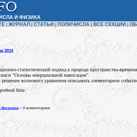
ИСЛА И ФИЗИКА
ТЕ
ЖУРНАЛ
СТАТЬИ
ПОЛИЧИСЛА
ВСЕ СЕКЦИИ
ОБ
|
|
|
|
|
ая 2014
ционно-статистический подход к природе пространства-времени
 книги "Основы инерциальной навигации".
и решение волнового уравнения описывать элементарное событи
ородной базе.
discussion
-- 0 комментариев