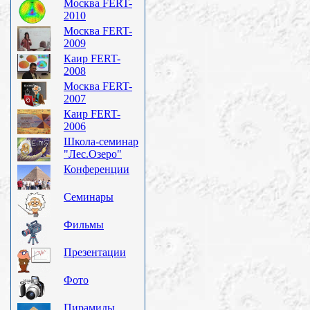
Москва FERT-
2010
Москва FERT-
2009
Каир FERT-
2008
Москва FERT-
2007
Каир FERT-
2006
Школа-семинар
"Лес.Озеро"
Конференции
Семинары
Фильмы
Презентации
Фото
Пирамиды