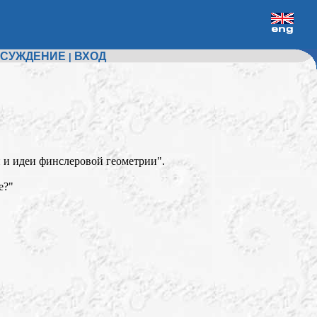
СУЖДЕНИЕ
ВХОД
|
 и идеи финслеровой геометрии".
е?"