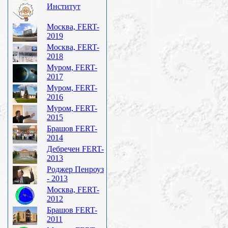
Институт
Москва, FERT-
2019
Москва, FERT-
2018
Муром, FERT-
2017
Муром, FERT-
2016
Муром, FERT-
2015
Брашов FERT-
2014
Дебречен FERT-
2013
Роджер Пенроуз
- 2013
Москва, FERT-
2012
Брашов FERT-
2011