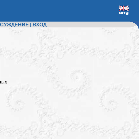
СУЖДЕНИЕ
ВХОД
|
ных