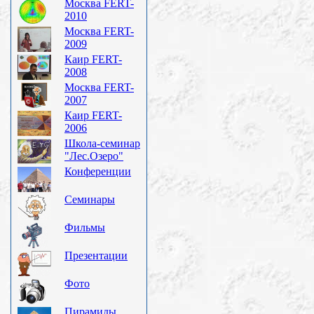
Москва FERT-
2010
Москва FERT-
2009
Каир FERT-
2008
Москва FERT-
2007
Каир FERT-
2006
Школа-семинар
"Лес.Озеро"
Конференции
Семинары
Фильмы
Презентации
Фото
Пирамиды