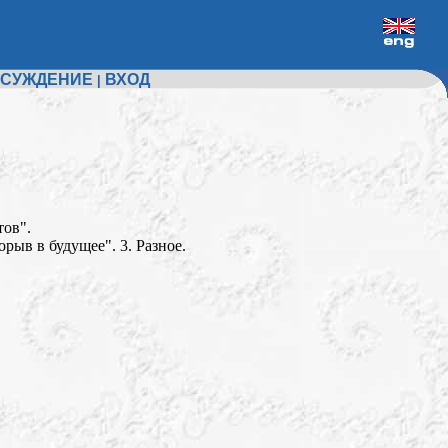
СУЖДЕНИЕ
ВХОД
|
тов".
рыв в будущее". 3. Разное.