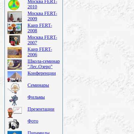
Москва FERT-
2010
Москва FERT-
2009
Каир FERT-
2008
Москва FERT-
2007
Каир FERT-
2006
Школа-семинар
"Лес.Озеро"
Конференции
Семинары
Фильмы
Презентации
Фото
Пирамиды