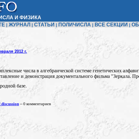
ИСЛА И ФИЗИКА
ТЕ
ЖУРНАЛ
СТАТЬИ
ПОЛИЧИСЛА
ВСЕ СЕКЦИИ
ОБ
|
|
|
|
|
враля 2012 г.
омплексные числа в алгебраической системе генетических алфави
ставление и демонстрация документального фильма "Зеркала. Про
родной базе.
discussion
-- 0 комментариев