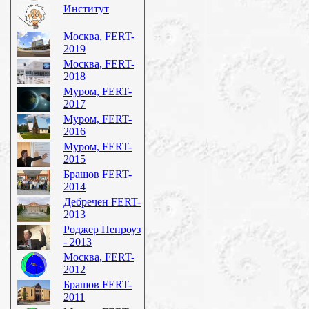
Институт
Москва, FERT-
2019
Москва, FERT-
2018
Муром, FERT-
2017
Муром, FERT-
2016
Муром, FERT-
2015
Брашов FERT-
2014
Дебречен FERT-
2013
Роджер Пенроуз
- 2013
Москва, FERT-
2012
Брашов FERT-
2011