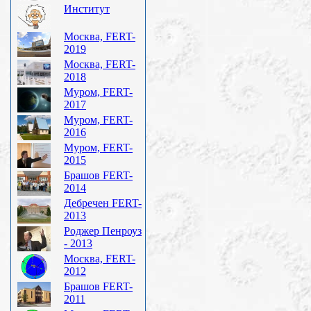
Институт
Москва, FERT-
2019
Москва, FERT-
2018
Муром, FERT-
2017
Муром, FERT-
2016
Муром, FERT-
2015
Брашов FERT-
2014
Дебречен FERT-
2013
Роджер Пенроуз
- 2013
Москва, FERT-
2012
Брашов FERT-
2011