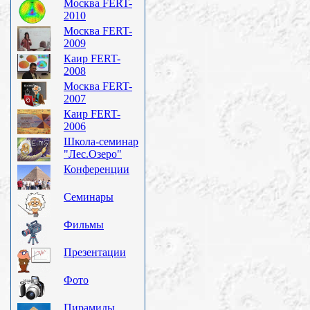
Москва FERT-
2010
Москва FERT-
2009
Каир FERT-
2008
Москва FERT-
2007
Каир FERT-
2006
Школа-семинар
"Лес.Озеро"
Конференции
Семинары
Фильмы
Презентации
Фото
Пирамиды