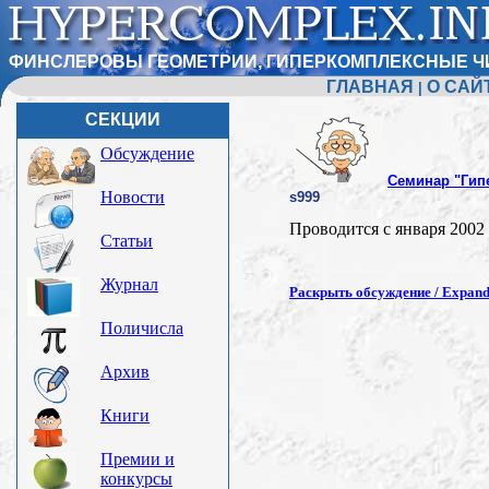
ФИНСЛЕРОВЫ ГЕОМЕТРИИ, ГИПЕРКОМПЛЕКСНЫЕ Ч
ГЛАВНАЯ
О САЙ
|
СЕКЦИИ
Обсуждение
Семинар "Гип
Новости
s999
Проводится с января 2002 
Статьи
Журнал
Раскрыть обсуждение / Expand 
Поличисла
Архив
Книги
Премии и
конкурсы