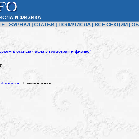
ИСЛА И ФИЗИКА
ТЕ
ЖУРНАЛ
СТАТЬИ
ПОЛИЧИСЛА
ВСЕ СЕКЦИИ
ОБ
|
|
|
|
|
еркомплексные числа в геометрии и физике"
г.
discussion
-- 0 комментариев