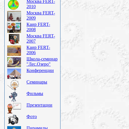
Москва FERT-
2010
Москва FERT-
2009
Каир FERT-
2008
Москва FERT-
2007
Каир FERT-
2006
Школа-семинар
"Лес.Озеро"
Конференции
Семинары
Фильмы
Презентации
Фото
Пирамиды