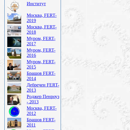
Институт
Москва, FERT-
2019
Москва, FERT-
2018
Муром, FERT-
2017
Муром, FERT-
2016
Муром, FERT-
2015
Брашов FERT-
2014
Дебречен FERT-
2013
Роджер Пенроуз
- 2013
Москва, FERT-
2012
Брашов FERT-
2011