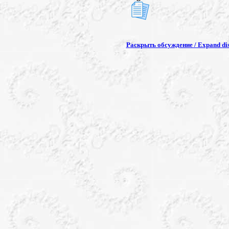
Раскрыть обсуждение / Expand dis