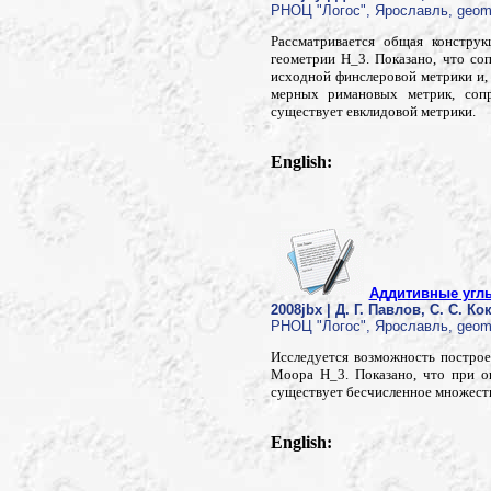
РНОЦ "Логос", Ярославль, geom20
Рассматривается общая констру
геометрии H_3. Показано, что с
исходной финслеровой метрики и, 
мерных римановых метрик, соп
существует евклидовой метрики.
English:
Аддитивные углы
2008jbx | Д. Г. Павлов, С. С. К
РНОЦ "Логос", Ярославль, geom20
Исследуется возможность построе
Моора H_3. Показано, что при о
существует бесчисленное множест
English: