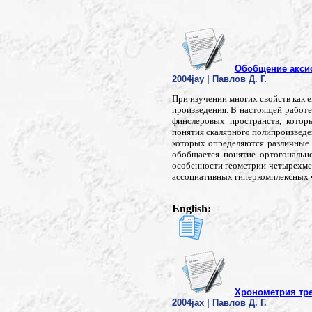
Обобщение акси
2004jay | Павлов Д. Г.
При изучении многих свойств как 
произведения. В настоящей работ
финслеровых пространств, котор
понятия скалярного полипроизведе
которых определяются различные 
обобщается понятие ортогональн
особенности геометрии четырехмер
ассоциативных гиперкомплексных ч
English:
Хронометрия тр
2004jax | Павлов Д. Г.