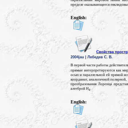
пределе оказывающееся евклидовы
English:
Свойства простр
2004jau | Лебедев С. В.
В первой части работы действитель
прямые интерпретируются как мир
осью и параллельной ей прямой ис
координат, аналогичной полярной,
преобразования Лоренца представ
алгеброй H
.
4
English: