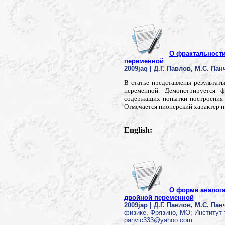
О фрактальности
переменной
2009jaq | Д.Г. Павлов, М.С. Па
В статье представлены результа
переменной. Демонстрируется ф
содержащих попытки построения 
Отмечается пионерский характер пр
English:
О форме аналога
двойной переменной
2009jap | Д.Г. Павлов, М.С. Па
физике, Фрязино, МО; Институт
panvic333@yahoo.com