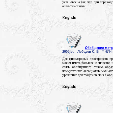
установлена так, что при перехо
аналитическими.
English:
Обобщение метри
2005jbu | Лебедев С. В.
// НИИ 
Для финслеровых пространств пр
может иметь большее количество и
связь обобщенного таким обра
коммутативно-ассоциативными алг
уравнение для геодезических с об
English: