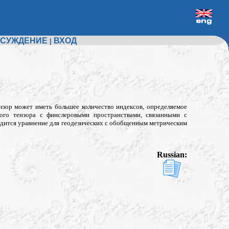
СУЖДЕНИЕ
ВХОД
|
нзор может иметь большее количество индексов, определяемое
кого тензора с финслеровыми пространствами, связанными с
дится уравнение для геодезических с обобщенным метрическим
Russian: