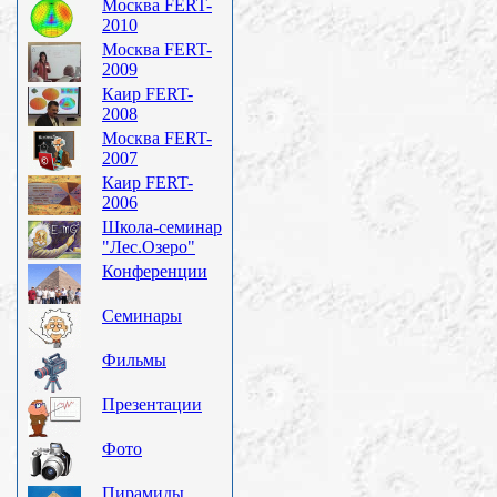
Москва FERT-
2010
Москва FERT-
2009
Каир FERT-
2008
Москва FERT-
2007
Каир FERT-
2006
Школа-семинар
"Лес.Озеро"
Конференции
Семинары
Фильмы
Презентации
Фото
Пирамиды