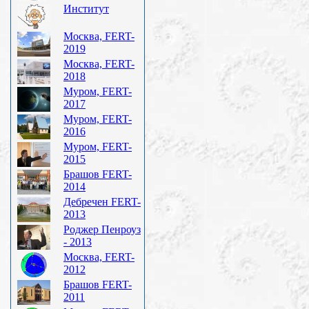
Институт
Москва, FERT-
2019
Москва, FERT-
2018
Муром, FERT-
2017
Муром, FERT-
2016
Муром, FERT-
2015
Брашов FERT-
2014
Дебречен FERT-
2013
Роджер Пенроуз
- 2013
Москва, FERT-
2012
Брашов FERT-
2011