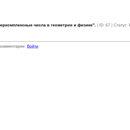
еркомплексные числа в геометрии и физике".
| ID: 67 | Статус: 
 комментарии.
Войти